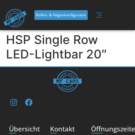
Inhalt
springen
Reifen- & Felgenkonfigurator
HSP Single Row
LED-Lightbar 20″
Übersicht
Kontakt
Öffnungszeit