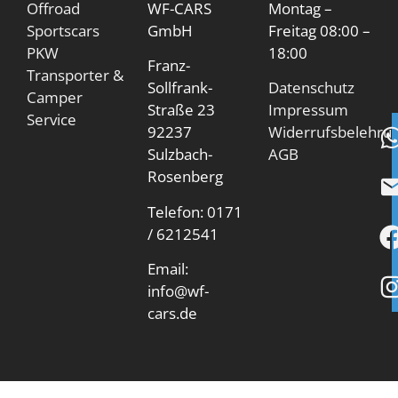
Offroad
WF-CARS
Montag –
Sportscars
GmbH
Freitag 08:00 –
PKW
18:00
Franz-
Transporter &
Sollfrank-
Datenschutz
Camper
Straße 23
Impressum
Service
92237
Widerrufsbelehru
Sulzbach-
AGB
Rosenberg
Telefon: 0171
/ 6212541
Email:
info@wf-
cars.de