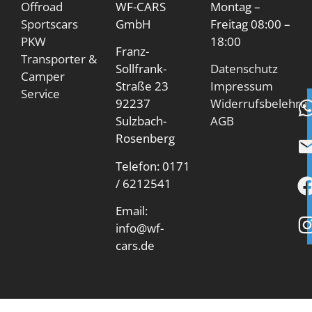
Offroad
WF-CARS
Montag –
Sportscars
GmbH
Freitag 08:00 –
PKW
18:00
Franz-
Transporter &
Sollfrank-
Datenschutz
Camper
Straße 23
Impressum
Service
92237
Widerrufsbelehru
Sulzbach-
AGB
Rosenberg
Telefon: 0171
/ 6212541
Email:
info@wf-
cars.de