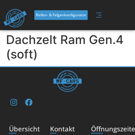
Inhalt
springen
Reifen- & Felgenkonfigurator
Dachzelt Ram Gen.4
(soft)
Übersicht
Kontakt
Öffnungszeit