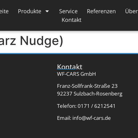
eite
Produkte
Service
Referenzen
Über
Kontakt
arz Nudge)
Kontakt
WF-CARS GmbH
Franz-Sollfrank-Straße 23
92237 Sulzbach-Rosenberg
Telefon: 0171 / 6212541
Email: info@wf-cars.de