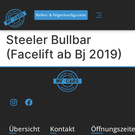
Inhalt
springen
Reifen- & Felgenkonfigurator
Steeler Bullbar
(Facelift ab Bj 2019)
Übersicht
Kontakt
Öffnungszeit