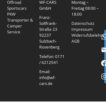
Offroad
WF-CARS
Montag –
Sportscars
GmbH
Freitag 08:00 –
PKW
18:00
Franz-
Transporter &
Sollfrank-
Datenschutz
Camper
Straße 23
Impressum
Service
92237
Widerrufsbelehru
Sulzbach-
AGB
Rosenberg
Telefon: 0171
/ 6212541
Email:
info@wf-
cars.de