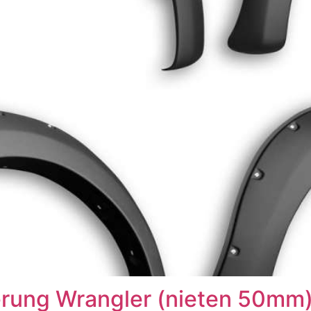
terung Wrangler (nieten 50mm