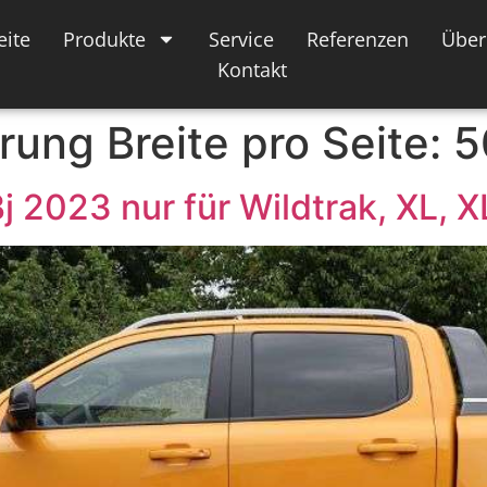
eite
Produkte
Service
Referenzen
Über
Kontakt
rung Breite pro Seite:
5
j 2023 nur für Wildtrak, XL, X