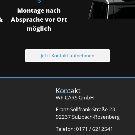
Montage nach
&
Absprache vor Ort
möglich
Jetzt Kontakt aufnehmen
Kontakt
WF-CARS GmbH
Franz-Sollfrank-Straße 23
92237 Sulzbach-Rosenberg
Telefon: 0171 / 6212541