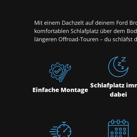
Mit einem Dachzelt auf deinem Ford Bron
komfortablen Schlafplatz über dem Bod
längeren Offroad-Touren – du schläfst 
Schlafplatz im
Einfache Montage
dabei