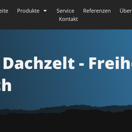
eite
Produkte
Service
Referenzen
Über
Kontakt
Dachzelt - Freih
ch