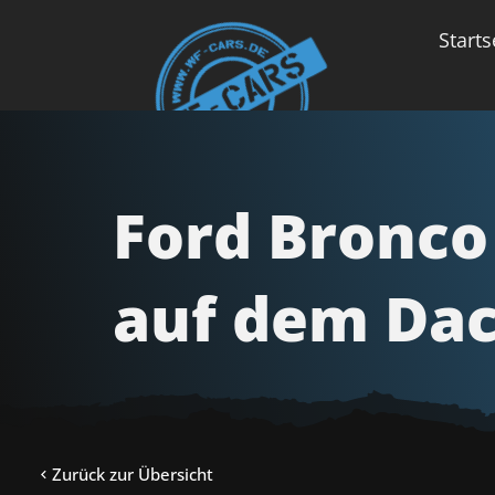
Inhalt
springen
Starts
Ford Bronco 
auf dem Da
Zurück zur Übersicht