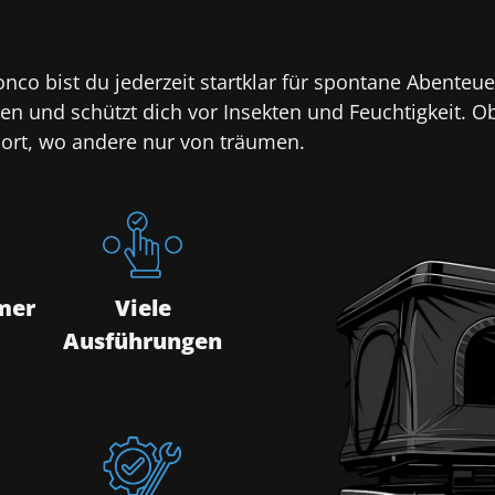
co bist du jederzeit startklar für spontane Abenteuer
en und schützt dich vor Insekten und Feuchtigkeit. 
dort, wo andere nur von träumen.
mer
Viele
Ausführungen