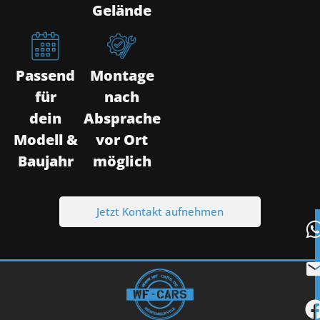
Gelände
Passend
Montage
für
nach
dein
Absprache
Modell &
vor Ort
Baujahr
möglich
Jetzt Kontakt aufnehmen