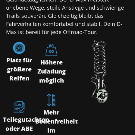
unebene Wege, steile Anstiege und schwierige
Trails souverän. Gleichzeitig bleibt das
Fahrverhalten komfortabel und stabil. Dein D-
Max ist bereit für jede Offroad-Tour.
Platz für
Höhere
größere
Zuladung
Reifen
möglich
Mehr
Teilegutachten
Bodenfreiheit
oder ABE
im