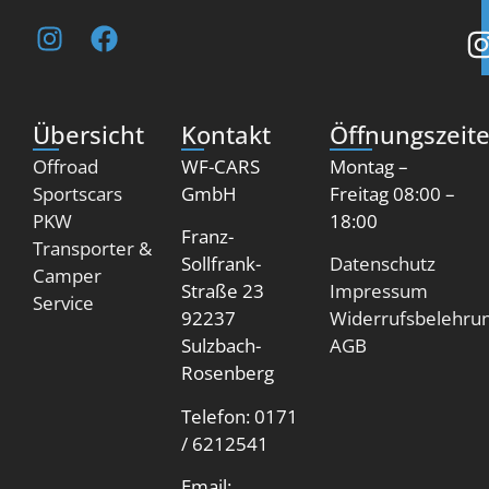
Übersicht
Kontakt
Öffnungszeit
Offroad
WF-CARS
Montag –
Sportscars
GmbH
Freitag 08:00 –
PKW
18:00
Franz-
Transporter &
Sollfrank-
Datenschutz
Camper
Straße 23
Impressum
Service
92237
Widerrufsbelehru
Sulzbach-
AGB
Rosenberg
Telefon: 0171
/ 6212541
Email: