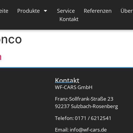
eite
Produkte
Service
Referenzen
Über
Kontakt
onco
n
Kontakt
WF-CARS GmbH
Franz-Sollfrank-Straße 23
92237 Sulzbach-Rosenberg
Telefon: 0171 / 6212541
Email: info@wf-cars.de