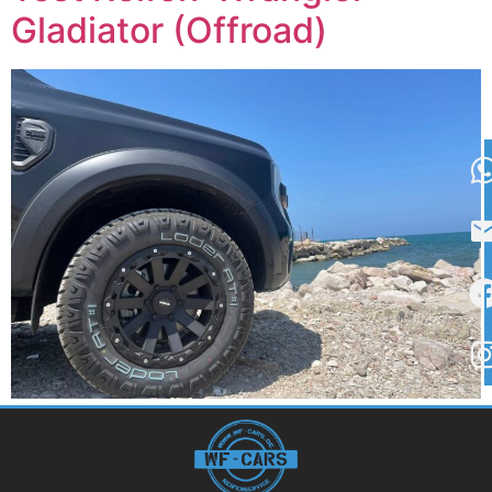
Gladiator (Offroad)