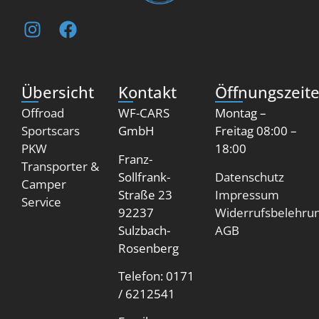
Übersicht
Kontakt
Öffnungszeit
Offroad
WF-CARS
Montag –
Sportscars
GmbH
Freitag 08:00 –
PKW
18:00
Franz-
Transporter &
Sollfrank-
Datenschutz
Camper
Straße 23
Impressum
Service
92237
Widerrufsbelehru
Sulzbach-
AGB
Rosenberg
Telefon: 0171
/ 6212541