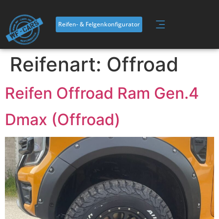
Inhalt
springen
Reifen- & Felgenkonfigurator
Reifenart:
Offroad
Reifen Offroad Ram Gen.4
Dmax (Offroad)