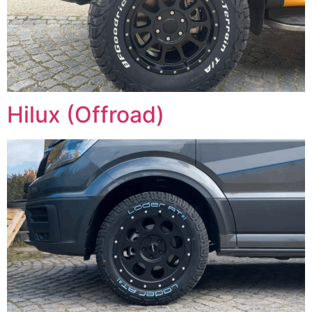
Hilux (Offroad)