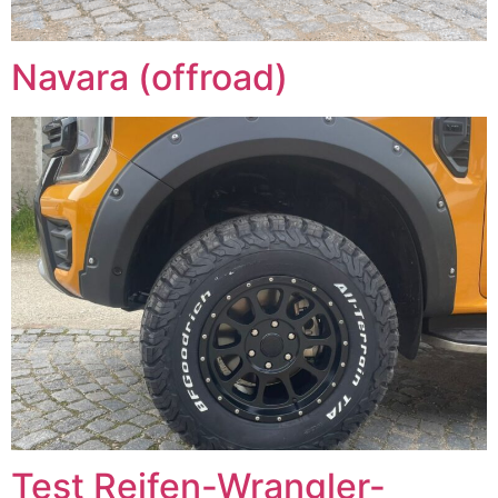
Navara (offroad)
Test Reifen-Wrangler-